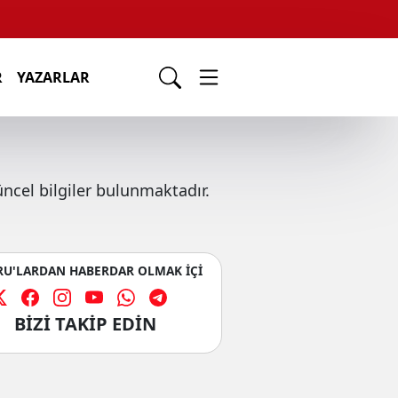
R
YAZARLAR
ncel bilgiler bulunmaktadır.
U'LARDAN HABERDAR OLMAK İÇİ
BİZİ TAKİP EDİN