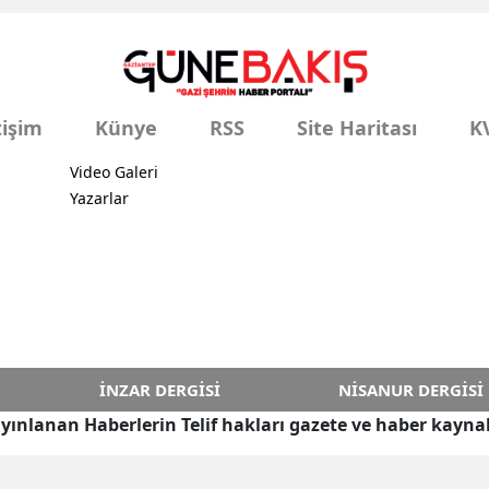
tişim
Künye
RSS
Site Haritası
K
Video Galeri
Yazarlar
İNZAR DERGISI
NISANUR DERGISI
yınlanan Haberlerin Telif hakları gazete ve haber kaynak