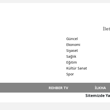
İle
Güncel
Ekonomi
Siyaset
Sağlık
Eğitim
Kültür Sanat
Spor
REHBER TV
İLKHA
Sitemizde Ya