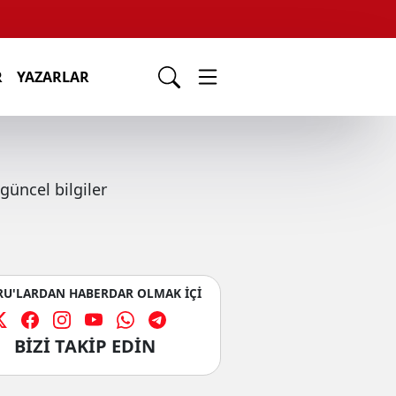
R
YAZARLAR
güncel bilgiler
U'LARDAN HABERDAR OLMAK İÇİ
BİZİ TAKİP EDİN