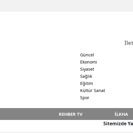
İle
Güncel
Ekonomi
Siyaset
Sağlık
Eğitim
Kültür Sanat
Spor
REHBER TV
İLKHA
Sitemizde Ya