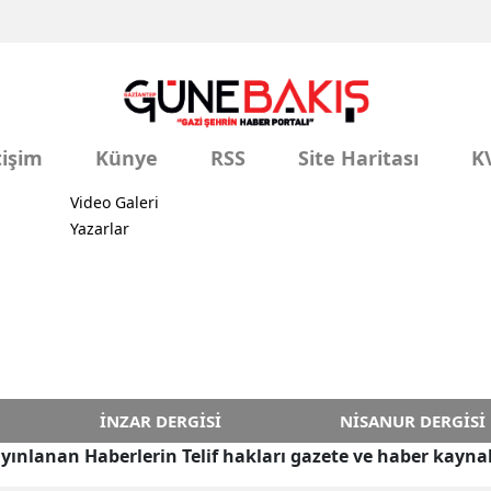
tişim
Künye
RSS
Site Haritası
K
Video Galeri
Yazarlar
İNZAR DERGISI
NISANUR DERGISI
yınlanan Haberlerin Telif hakları gazete ve haber kaynak