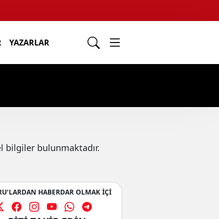
R
YAZARLAR
 bilgiler bulunmaktadır.
U'LARDAN HABERDAR OLMAK İÇİ