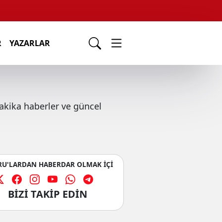
R
YAZARLAR
kika haberler ve güncel
U'LARDAN HABERDAR OLMAK İÇİ
BİZİ TAKİP EDİN