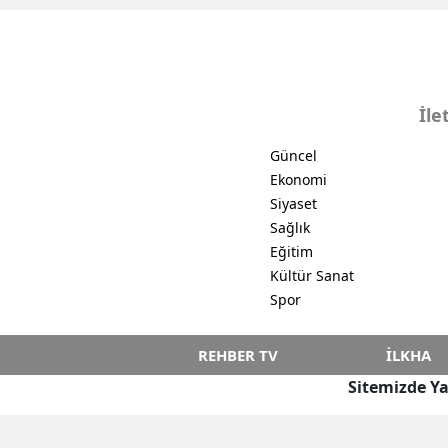
İle
Güncel
Ekonomi
Siyaset
Sağlık
Eğitim
Kültür Sanat
Spor
REHBER TV
İLKHA
Sitemizde Ya