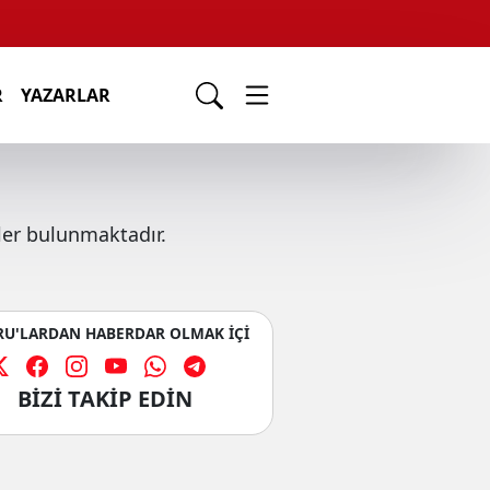
R
YAZARLAR
ler bulunmaktadır.
U'LARDAN HABERDAR OLMAK İÇİ
BİZİ TAKİP EDİN