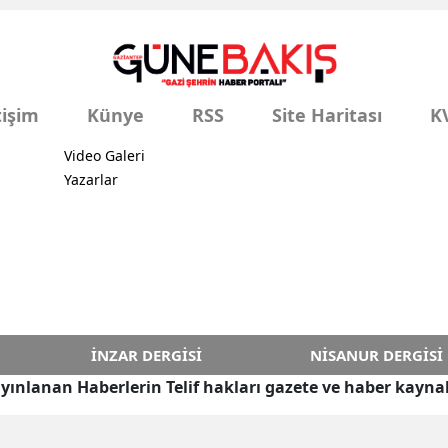
tişim
Künye
RSS
Site Haritası
K
Video Galeri
Yazarlar
İNZAR DERGISI
NISANUR DERGISI
yınlanan Haberlerin Telif hakları gazete ve haber kaynak