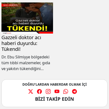
Gazzeli doktor acı
haberi duyurdu:
Tükendi!
Dr. Ebu Silmiyye bölgedeki
tüm tıbbi malzemeler, gıda
ve yakıtın tükendiğini
söyledi.
DOĞRU'LARDAN HABERDAR OLMAK İÇİ
BİZİ TAKİP EDİN