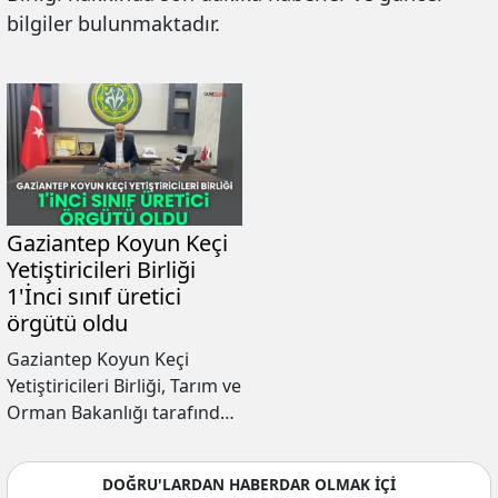
bilgiler bulunmaktadır.
Gaziantep Koyun Keçi
Yetiştiricileri Birliği
1'İnci sınıf üretici
örgütü oldu
Gaziantep Koyun Keçi
Yetiştiricileri Birliği, Tarım ve
Orman Bakanlığı tarafından
yapılan değerlendirme
sonucunda 2025 yılında da
DOĞRU'LARDAN HABERDAR OLMAK İÇİ
1'inci sınıf üretici örgütü