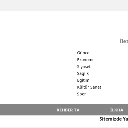
İle
Güncel
Ekonomi
Siyaset
Sağlık
Eğitim
Kültür Sanat
Spor
REHBER TV
İLKHA
Sitemizde Ya