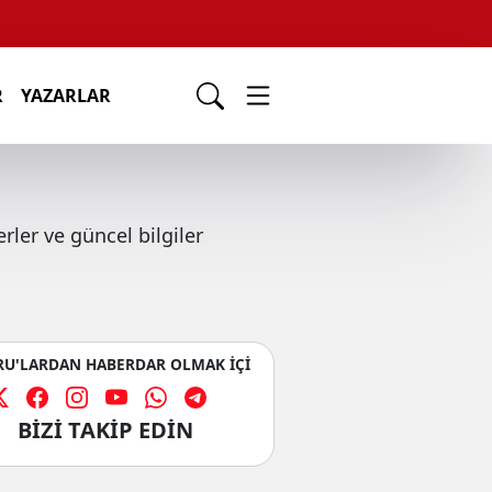
R
YAZARLAR
ler ve güncel bilgiler
U'LARDAN HABERDAR OLMAK İÇİ
BİZİ TAKİP EDİN