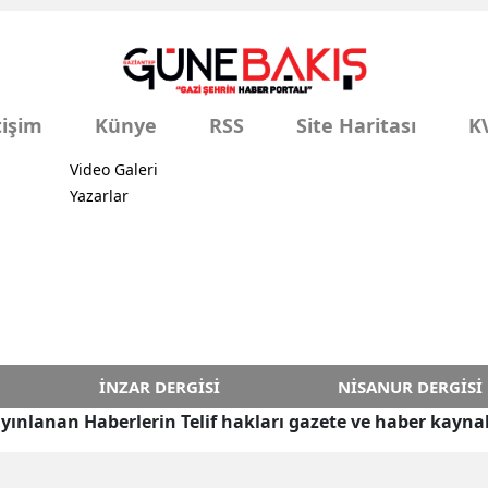
tişim
Künye
RSS
Site Haritası
K
Video Galeri
Yazarlar
İNZAR DERGISI
NISANUR DERGISI
yınlanan Haberlerin Telif hakları gazete ve haber kaynak