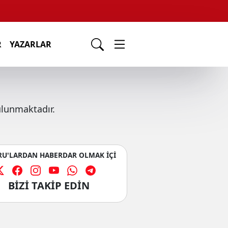
R
YAZARLAR
ulunmaktadır.
U'LARDAN HABERDAR OLMAK İÇİ
BİZİ TAKİP EDİN