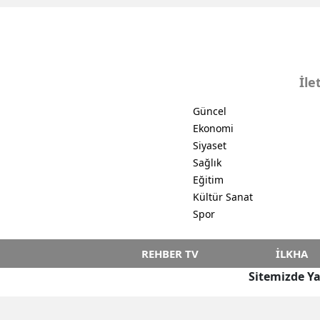
İle
Güncel
Ekonomi
Siyaset
Sağlık
Eğitim
Kültür Sanat
Spor
REHBER TV
İLKHA
Sitemizde Ya