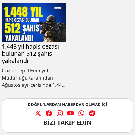
1.448 yıl hapis cezası
bulunan 512 şahıs
yakalandı
Gaziantep İl Emniyet
Müdürlüğü tarafından
Ağustos ayı içerisinde 1.448
yıl hapis cezası bulunan 512
şahıs yakalandı.
DOĞRU'LARDAN HABERDAR OLMAK İÇİ
BİZİ TAKİP EDİN