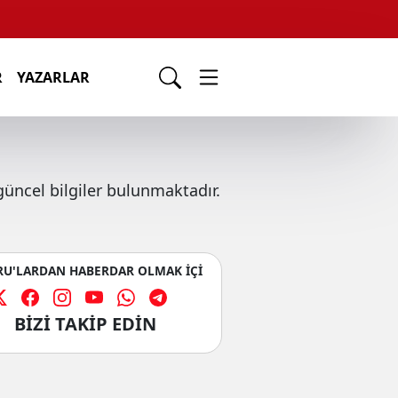
R
YAZARLAR
üncel bilgiler bulunmaktadır.
U'LARDAN HABERDAR OLMAK İÇİ
BİZİ TAKİP EDİN