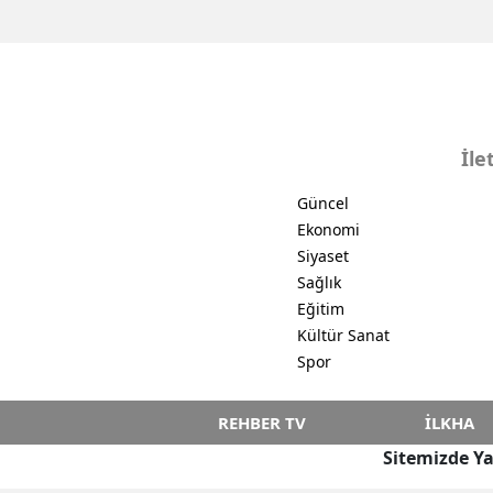
İle
Güncel
Ekonomi
Siyaset
Sağlık
Eğitim
Kültür Sanat
Spor
REHBER TV
İLKHA
Sitemizde Ya