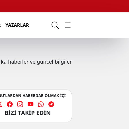
R
YAZARLAR
a haberler ve güncel bilgiler
U'LARDAN HABERDAR OLMAK İÇİ
BİZİ TAKİP EDİN