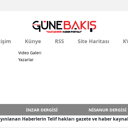
tişim
Künye
RSS
Site Haritası
K
Video Galeri
Yazarlar
İNZAR DERGISI
NISANUR DERGISI
yınlanan Haberlerin Telif hakları gazete ve haber kaynak